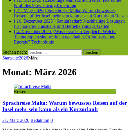
[ 16. Mai 2026 ]
Lebendige Nährstoffe im Glas: Die sanfte
Kraft des Slow Juicing
Ernährung
[ 21. März 2026 ]
Sprachreise Malta: Warum bewusstes
Reisen auf der Insel mehr sein kann als ein Kurzurlaub
Reisen
[ 16. Dezember 2025 ]
Sanitärbedarf: Nachhaltige Lösungen
für moderne Haushalte und Betriebe
Haus & Garten
[ 4. November 2025 ]
Wasserstoff im Vergleich: Welche
Technologien sind wirklich nachhaltig für Industrie und
Energie?
Technologie
Suchen nach:
Startseite
2026
März
Monat:
März 2026
Reisen
Sprachreise Malta: Warum bewusstes Reisen auf der
Insel mehr sein kann als ein Kurzurlaub
21. März 2026
Redaktion
0