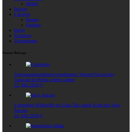
Möbel
Reisen
Lifestyle
Beauty
Fashion
Beruf
Finanzen
Technologie
Neueste Beiträge
Umzugsunternehmen beauftragen: Worauf Sie bei der
Auswahl in Berlin achten sollten
22. Mai 2026
0
Lebendige Nährstoffe im Glas: Die sanfte Kraft des Slow
Juicing
16. Mai 2026
0