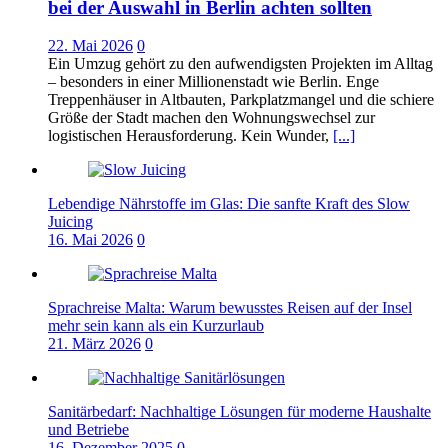
bei der Auswahl in Berlin achten sollten
22. Mai 2026
0
Ein Umzug gehört zu den aufwendigsten Projekten im Alltag
– besonders in einer Millionenstadt wie Berlin. Enge
Treppenhäuser in Altbauten, Parkplatzmangel und die schiere
Größe der Stadt machen den Wohnungswechsel zur
logistischen Herausforderung. Kein Wunder,
[...]
Lebendige Nährstoffe im Glas: Die sanfte Kraft des Slow
Juicing
16. Mai 2026
0
Sprachreise Malta: Warum bewusstes Reisen auf der Insel
mehr sein kann als ein Kurzurlaub
21. März 2026
0
Sanitärbedarf: Nachhaltige Lösungen für moderne Haushalte
und Betriebe
16. Dezember 2025
0