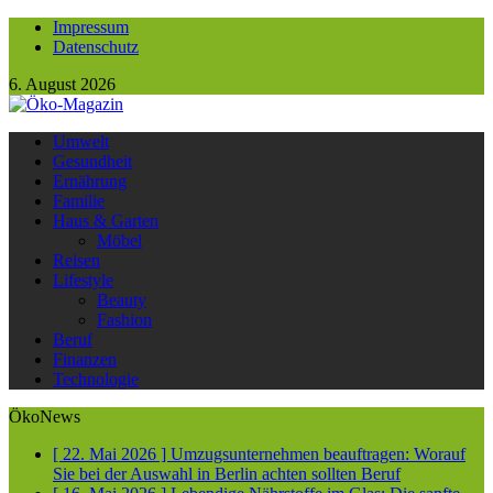
Impressum
Datenschutz
6. August 2026
Umwelt
Gesundheit
Ernährung
Familie
Haus & Garten
Möbel
Reisen
Lifestyle
Beauty
Fashion
Beruf
Finanzen
Technologie
ÖkoNews
[ 22. Mai 2026 ]
Umzugsunternehmen beauftragen: Worauf
Sie bei der Auswahl in Berlin achten sollten
Beruf