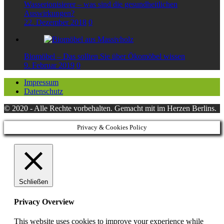
Wasserionisierer – was sind die gesundheitlichen
Auswirkungen?
22. Dezember 2018
0
Biomöbel – Das sollten Sie über Ökomöbel wissen
9. Februar 2019
0
Impressum
Datenschutz
© 2020 - Alle Rechte vorbehalten. Gemacht mit
im Herzen Berlins.
Privacy & Cookies Policy
Schließen
Privacy Overview
This website uses cookies to improve your experience while