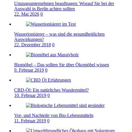
Umzugsunternehmen beauftragen: Worauf Sie bei der
Auswahl in Berlin achten sollten
22. Mai 2026
0
Wasserionisierer – was sind die gesundheitlichen
Auswirkungen?
22. Dezember 2018
0
Biomöbel – Das sollten Sie über Ökomöbel wissen
9. Februar 2019
0
CBD-Öl: Ein natürliches Wundermittel?
10. Februar 2019
0
Vor- und Nachteile von Bio-Lebensmitteln
11. Februar 2019
0